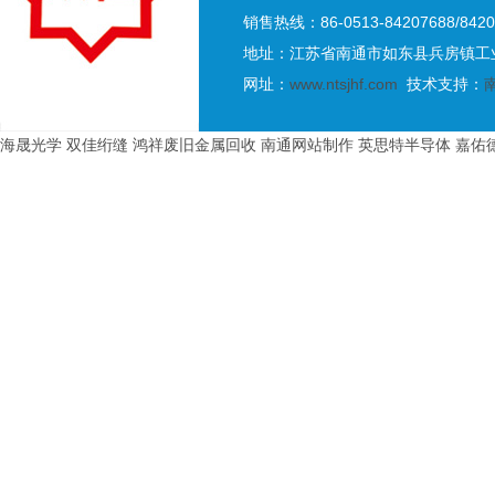
销售热线：86-0513-84207688/8420
地址：江苏省南通市如东县兵房镇工业
网址：
www.ntsjhf.com
技术支持：
海晟光学
双佳绗缝
鸿祥废旧金属回收
南通网站制作
英思特半导体
嘉佑