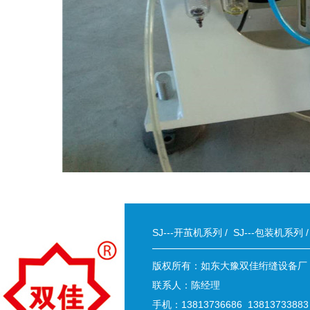
SJ---开茧机系列
/
SJ---包装机系列
版权所有：如东大豫双佳绗缝设备厂
联系人：陈经理
手机：13813736686 13813733883