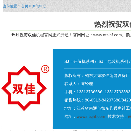
当前位置：
首页
> 新闻中心
热烈祝贺双
热烈祝贺双佳机械官网正式开通！官网网址：
www.ntsjhf.com
。购
SJ---开茧机系列
/
SJ---包装机系列
版权所有：如东大豫双佳绗缝设备厂
联系人：陈经理
手机：13813736686 13813733883
销售热线：86-0513-84207688/8420
地址：江苏省南通市如东县兵房镇工业
网址：
www.ntsjhf.com
技术支持：