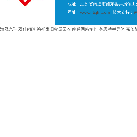
地址：江苏省南通市如东县兵房镇工业
网址：
www.ntsjhf.com
技术支持：
海晟光学
双佳绗缝
鸿祥废旧金属回收
南通网站制作
英思特半导体
嘉佑