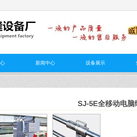
心
新闻中心
设备展示
SJ-5E全移动电