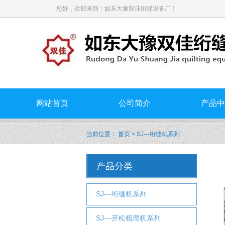
您好，欢迎来到：如东大豫双佳绗缝设备厂！
网站首页
公司简介
产品中
当前位置：
首页
> SJ---绗缝机系列
产品分类
SJ---绗缝机系列
SJ---开松梳理机系列