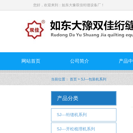
您好，欢迎来到：如东大豫双佳绗缝设备厂！
网站首页
公司简介
产品中
当前位置：
首页
> SJ---包装机系列
产品分类
SJ---绗缝机系列
SJ---开松梳理机系列