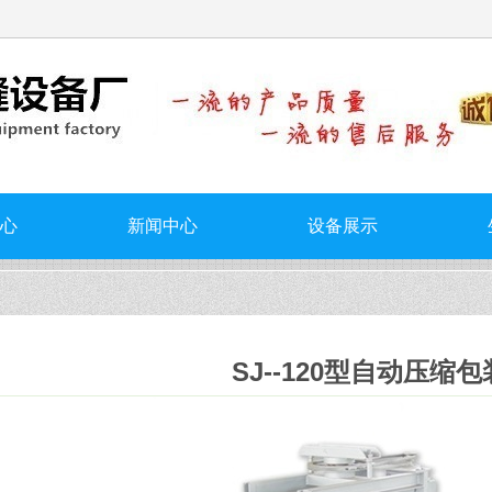
心
新闻中心
设备展示
SJ--120型自动压缩