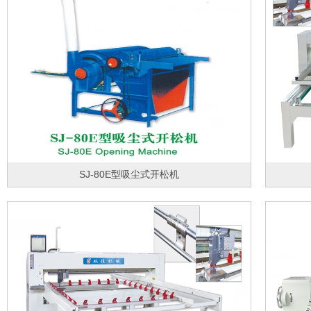
SJ-80E型吸尘式开松机