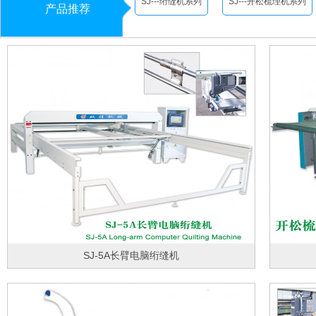
SJ---绗缝机系列
SJ---开松梳理机系列
产品推荐
SJ-5A长臂电脑绗缝机