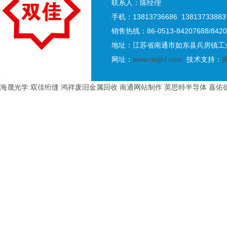
联系人：陈经理
手机：13813736686 13813733883
销售热线：86-0513-84207688/8420
地址：江苏省南通市如东县兵房镇工业
网址：
www.ntsjhf.com
技术支持：
海晟光学
双佳绗缝
鸿祥废旧金属回收
南通网站制作
英思特半导体
嘉佑