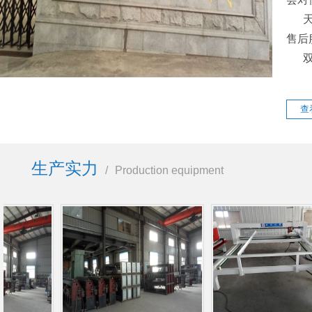
售后
双佳
查
生产实力
/
Production equipment